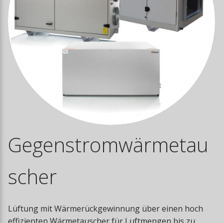
Gegenstromwärmetau
scher
Lüftung mit Wärmerückgewinnung über einen hoch
effizienten Wärmetauscher für Luftmengen bis zu