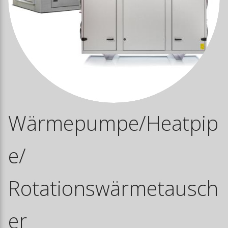
Wärmepumpe/Heatpip
e/
Rotationswärmetausch
er