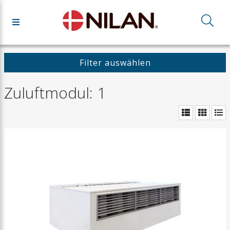
Filter auswählen
Zuluftmodul: 1