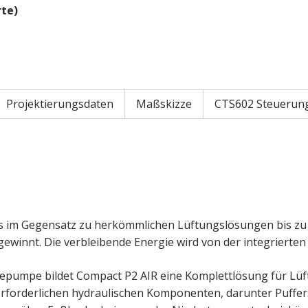
te)
Projektierungsdaten
Maßskizze
CTS602 Steuerun
as im Gegensatz zu herkömmlichen Lüftungslösungen bis zu 
ewinnt. Die verbleibende Energie wird von der integrier
epumpe bildet Compact P2 AIR eine Komplettlösung für 
forderlichen hydraulischen Komponenten, darunter Puffersp