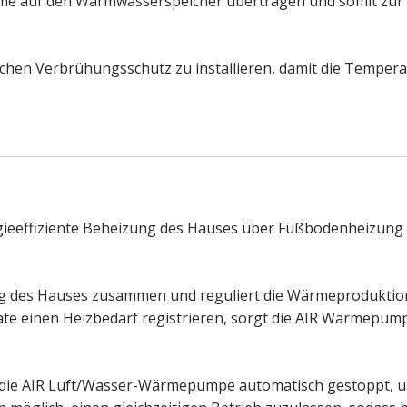
ärme auf den Warmwasserspeicher übertragen und somit zur
chen Verbrühungsschutz zu installieren, damit die Tempera
gieeffiziente Beheizung des Hauses über Fußbodenheizung
g des Hauses zusammen und reguliert die Wärmeproduktio
 einen Heizbedarf registrieren, sorgt die AIR Wärmepumpe 
rd die AIR Luft/Wasser-Wärmepumpe automatisch gestoppt, 