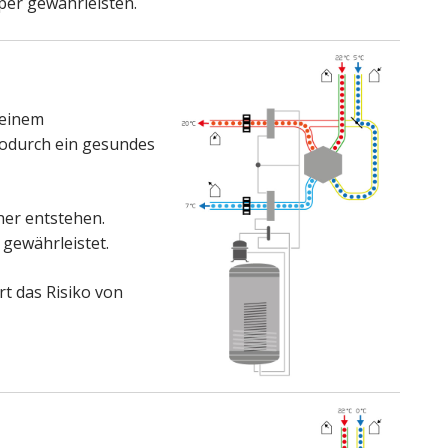
er gewährleisten.
 einem
wodurch ein gesundes
er entstehen.
 gewährleistet.
rt das Risiko von