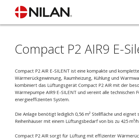
Compact P2 AIR9 E-Sil
Compact P2 AIR E-SILENT ist eine kompakte und komplette 
Wärmerückgewinnung, Raumheizung, Kühlung und Warmwas
kombiniert das Lüftungsgerät Compact P2 AIR mit der beso
Wärmepumpe AIR9 E-SILENT und vereint alle technischen F
energieeffizienten System.
Die Anlage benötigt lediglich 0,56 m² Stellfläche und eignet 
Reihenhäuser mit einem Lüftungsbedarf von bis zu 425 m³/h
Compact P2 AIR sorgt für Lüftung mit effizienter Wärmerü