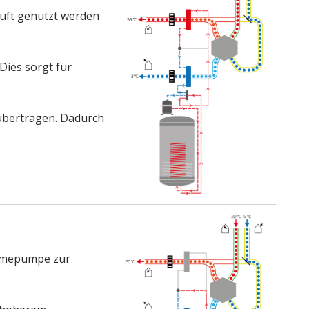
uft genutzt werden
Dies sorgt für
 übertragen. Dadurch
ärmepumpe zur