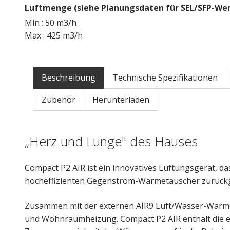
Luftmenge (siehe Planungsdaten für SEL/SFP-Wer
Min : 50 m3/h
Max : 425 m3/h
Beschreibung
Technische Spezifikationen
Zubehör
Herunterladen
„Herz und Lunge" des Hauses
Compact P2 AIR ist ein innovatives Lüftungsgerät, d
hocheffizienten Gegenstrom-Wärmetauscher zurückg
Zusammen mit der externen AIR9 Luft/Wasser-Wärm
und Wohnraumheizung. Compact P2 AIR enthält die er