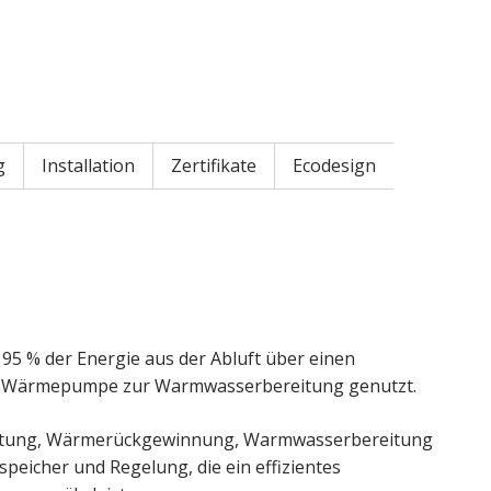
g
Installation
Zertifikate
Ecodesign
95 % der Energie aus der Abluft über einen
ten Wärmepumpe zur Warmwasserbereitung genutzt.
Lüftung, Wärmerückgewinnung, Warmwasserbereitung
eicher und Regelung, die ein effizientes