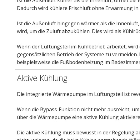
Ist die Außenluft kühler als die Innenluft, öffnet d
Dadurch wird kühlere Frischluft ohne Erwärmung in
Ist die Außenluft hingegen wärmer als die Innenluft,
wird, um die Zuluft abzukühlen. Dies wird als Küh
Wenn der Lüftungsteil im Kühlbetrieb arbeitet, wi
gegensätzlichen Betrieb der Systeme zu vermeiden. E
beispielsweise die Fußbodenheizung im Badezimmer 
Aktive Kühlung
Die integrierte Wärmepumpe im Lüftungsteil ist rev
Wenn die Bypass-Funktion nicht mehr ausreicht, u
über die Wärmepumpe eine aktive Kühlung aktiviere
Die aktive Kühlung muss bewusst in der Regelung akt