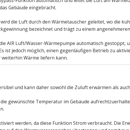
ie Bypass-Funktion automatisch und leitet die Luft am Wärmet
 das Gebäude eingebracht.
 wird die Luft durch den Wärmetauscher geleitet, wo die küh
lrückgewinnung bezeichnet und trägt zu einem angenehmeren
rd die AIR Luft/Wasser-Wärmepumpe automatisch gestoppt, 
s ist jedoch möglich, einen gegenläufigen Betrieb zu aktivi
weiterhin Wärme liefern kann.
ersibel und kann daher sowohl die Zuluft erwärmen als auch
m die gewünschte Temperatur im Gebäude aufrechtzuerhalte
n.
iviert werden, da diese Funktion Strom verbraucht. Die Ene