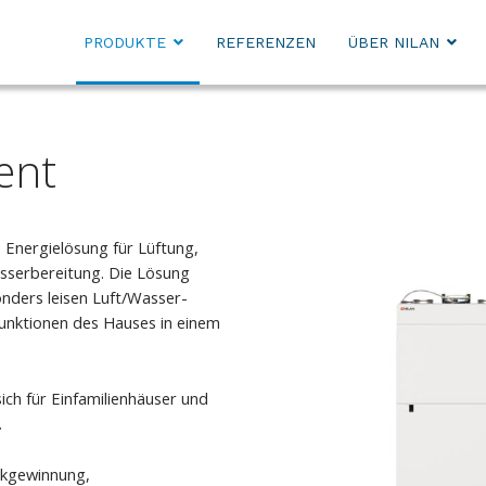
PRODUKTE
REFERENZEN
ÜBER NILAN
ent
Energielösung für Lüftung,
serbereitung. Die Lösung
nders leisen Luft/Wasser-
unktionen des Hauses in einem
sich für Einfamilienhäuser und
.
ckgewinnung,