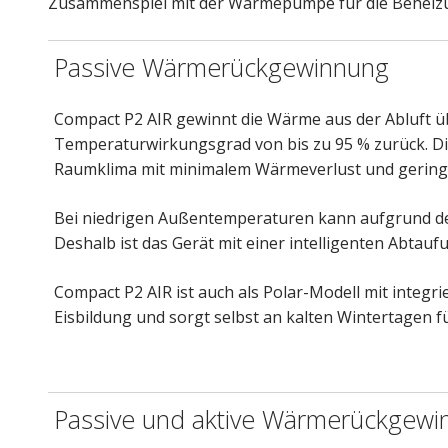
Zusammenspiel mit der Wärmepumpe für die Beheiz
Passive Wärmerückgewinnung
Compact P2 AIR gewinnt die Wärme aus der Abluft 
Temperaturwirkungsgrad von bis zu 95 % zurück. Di
Raumklima mit minimalem Wärmeverlust und geringe
Bei niedrigen Außentemperaturen kann aufgrund d
Deshalb ist das Gerät mit einer intelligenten Abtauf
Compact P2 AIR ist auch als Polar-Modell mit integri
Eisbildung und sorgt selbst an kalten Wintertagen
Passive und aktive Wärmerückgewi