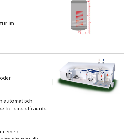
tur im
 oder
n automatisch
für eine effiziente
um einen