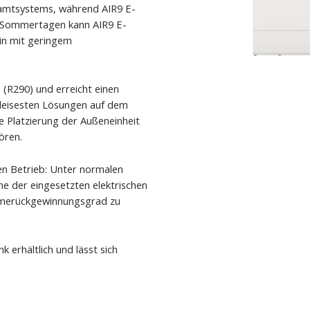
amtsystems, während AIR9 E-
en Sommertagen kann AIR9 E-
in mit geringem
(R290) und erreicht einen
 leisesten Lösungen auf dem
e Platzierung der Außeneinheit
ören.
hen Betrieb: Unter normalen
e der eingesetzten elektrischen
ärmerückgewinnungsgrad zu
 erhältlich und lässt sich