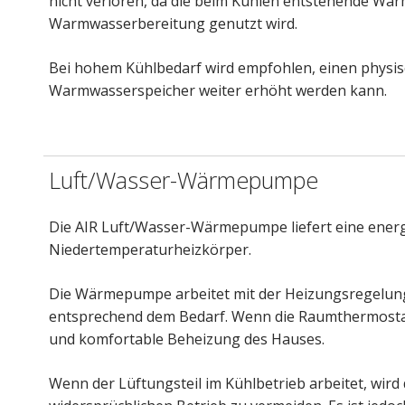
nicht verloren, da die beim Kühlen entstehende W
Warmwasserbereitung genutzt wird.
Bei hohem Kühlbedarf wird empfohlen, einen physis
Warmwasserspeicher weiter erhöht werden kann.
Luft/Wasser-Wärmepumpe
Die AIR Luft/Wasser-Wärmepumpe liefert eine ener
Niedertemperaturheizkörper.
Die Wärmepumpe arbeitet mit der Heizungsregelun
entsprechend dem Bedarf. Wenn die Raumthermostate
und komfortable Beheizung des Hauses.
Wenn der Lüftungsteil im Kühlbetrieb arbeitet, wi