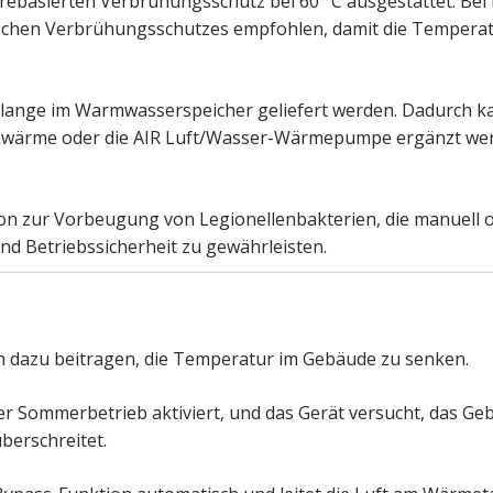
rebasierten Verbrühungsschutz bei 60 °C ausgestattet. Be
ischen Verbrühungsschutzes empfohlen, damit die Temperat
chlange im Warmwasserspeicher geliefert werden. Dadurch 
ernwärme oder die AIR Luft/Wasser-Wärmepumpe ergänzt we
ion zur Vorbeugung von Legionellenbakterien, die manuell 
d Betriebssicherheit zu gewährleisten.
dazu beitragen, die Temperatur im Gebäude zu senken.
r Sommerbetrieb aktiviert, und das Gerät versucht, das Ge
erschreitet.