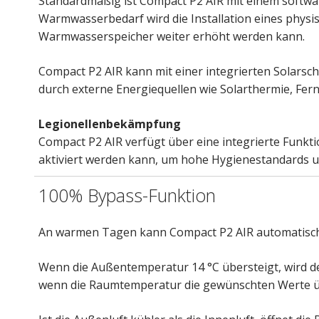
Standardmäßig ist Compact P2 AIR mit einem softwa
Warmwasserbedarf wird die Installation eines phys
Warmwasserspeicher weiter erhöht werden kann.
Compact P2 AIR kann mit einer integrierten Solars
durch externe Energiequellen wie Solarthermie, F
Legionellenbekämpfung
Compact P2 AIR verfügt über eine integrierte Funkt
aktiviert werden kann, um hohe Hygienestandards un
100% Bypass-Funktion
An warmen Tagen kann Compact P2 AIR automatisch 
Wenn die Außentemperatur 14 °C übersteigt, wird de
wenn die Raumtemperatur die gewünschten Werte üb