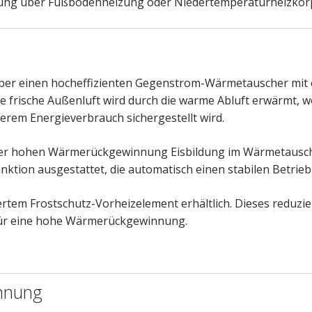
ung über Fußbodenheizung oder Niedertemperaturheizkörp
über einen hocheffizienten Gegenstrom-Wärmetauscher mit
e frische Außenluft wird durch die warme Abluft erwärmt, 
rem Energieverbrauch sichergestellt wird.
er hohen Wärmerückgewinnung Eisbildung im Wärmetausch
unktion ausgestattet, die automatisch einen stabilen Betrieb
ertem Frostschutz-Vorheizelement erhältlich. Dieses reduzie
 für eine hohe Wärmerückgewinnung.
nnung