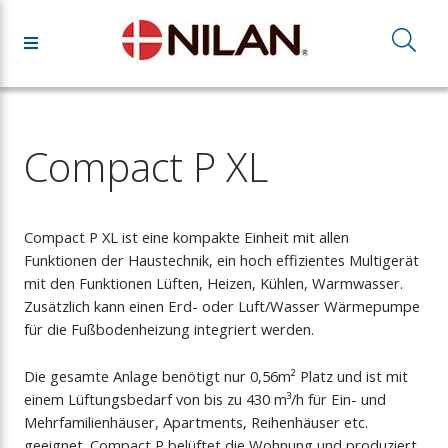
Compact P XL
Compact P XL ist eine kompakte Einheit mit allen
Funktionen der Haustechnik, ein hoch effizientes Multigerät
mit den Funktionen Lüften, Heizen, Kühlen, Warmwasser.
Zusätzlich kann einen Erd- oder Luft/Wasser Wärmepumpe
für die Fußbodenheizung integriert werden.
Die gesamte Anlage benötigt nur 0,56m² Platz und ist mit
einem Lüftungsbedarf von bis zu 430 m³/h für Ein- und
Mehrfamilienhäuser, Apartments, Reihenhäuser etc.
geeignet. Compact P belüftet die Wohnung und produziert