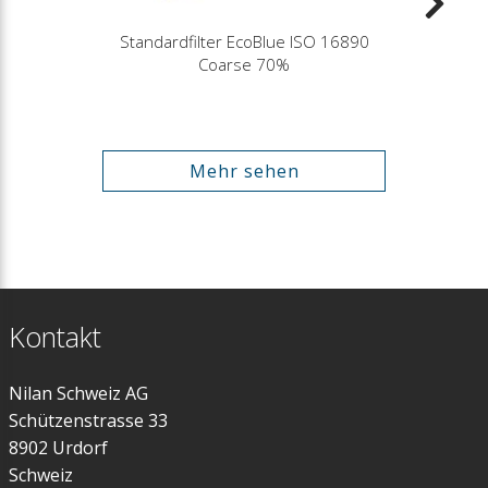
Standardfilter EcoBlue ISO 16890
Coarse 70%
Mehr sehen
Kontakt
Nilan Schweiz AG
Schützenstrasse 33
8902 Urdorf
Schweiz