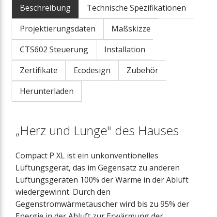
Beschreibung
Technische Spezifikationen
Projektierungsdaten
Maßskizze
CTS602 Steuerung
Installation
Zertifikate
Ecodesign
Zubehör
Herunterladen
„Herz und Lunge" des Hauses
Compact P XL ist ein unkonventionelles
Lüftungsgerät, das im Gegensatz zu anderen
Lüftungsgeräten 100% der Wärme in der Abluft
wiedergewinnt. Durch den
Gegenstromwärmetauscher wird bis zu 95% der
Energie in der Abluft zur Erwärmung der