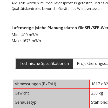
Alle Teile werden im Produktionsprozess getestet, und es erf
Qualitätskontrolle, bevor die Geräte das Werk verlassen.
Luftmenge (siehe Planungsdaten für SEL/SFP-Wer
Min : 400 m3/h
Max : 1675 m3/h
Technische Spezifikationen
Projektierungsd
Abmessungen (BxTxH)
1817 x 8
Gewicht
230 kg
Gehäusetyp
Stahlblec