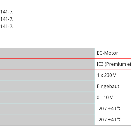
141-7.
141-7.
141-7.
EC-Motor
IE3 (Premium ef
1 x 230 V
Eingebaut
0 - 10 V
-20 / +40 ºC
-20 / +40 ºC