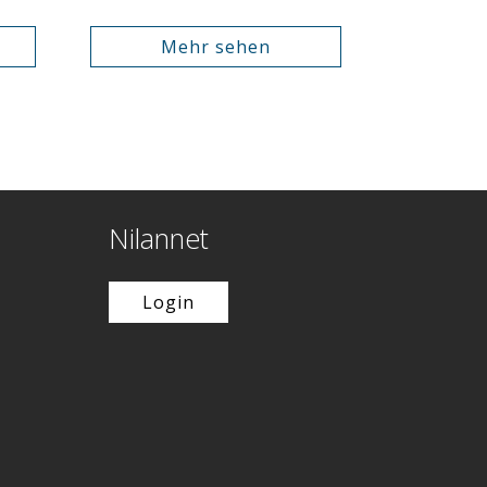
Mehr sehen
Nilannet
Login