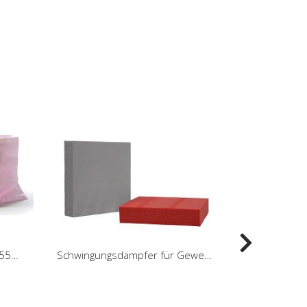
Pollenfilter ISO 16890 ePM1 55% (F7)
Schwingungsdämpfer für Gewerbegeräte