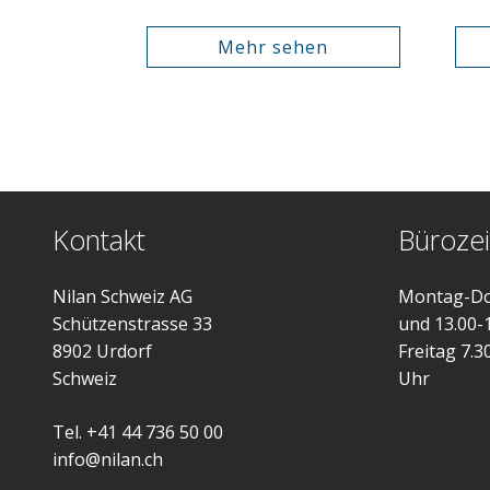
Mehr sehen
Kontakt
Bürozei
Nilan Schweiz AG
Montag-Do
Schützenstrasse 33
und 13.00-
8902 Urdorf
Freitag 7.3
Schweiz
Uhr
Tel. +41 44 736 50 00
info@nilan.ch