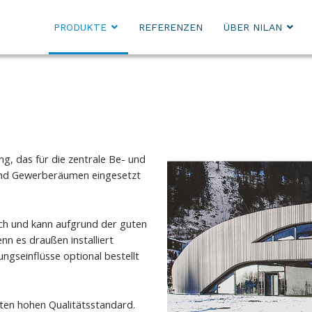
PRODUKTE
REFERENZEN
ÜBER NILAN
, das für die zentrale Be- und
und Gewerberäumen eingesetzt
lich und kann aufgrund der guten
nn es draußen installiert
gseinflüsse optional bestellt
nten hohen Qualitätsstandard.