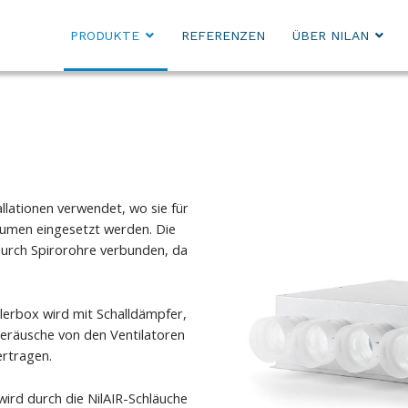
PRODUKTE
REFERENZEN
ÜBER NILAN
lationen verwendet, wo sie für
räumen eingesetzt werden. Die
urch Spirorohre verbunden, da
lerbox wird mit Schalldämpfer,
 Geräusche von den Ventilatoren
ertragen.
wird durch die NilAIR-Schläuche