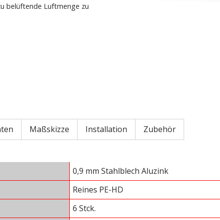
 zu belüftende Luftmenge zu
aten
Maßskizze
Installation
Zubehör
0,9 mm Stahlblech Aluzink
Reines PE-HD
6 Stck.