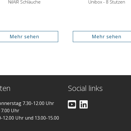
NilAIR Schläuche
Unibox - 8 Stutzen
Mehr sehen
Mehr sehen
ten
Social links
nnerstag 7.30-12.00 Uhr
17.00 Uhr
0-12.00 Uhr und 13.00-15.00