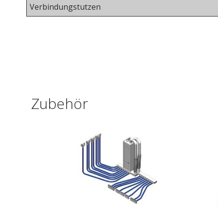
Verbindungs
tutzen
Zubehör