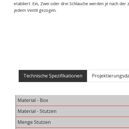
etabliert. Ein, Zwei oder drei Schläuche werden je nach der
jedem Ventil gezogen.
Technische Spezifikationen
Projektierungsd
Material - Box
Material - Stutzen
Menge
Stutzen