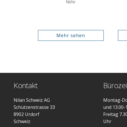
NilAir
Mehr sehen
Kontakt
Bürozei
Nilan Schweiz AG
Montag-Do
Schützenstrasse 33
und 13.00-
8902 Urdorf
Freitag 7.3
Schweiz
Uhr