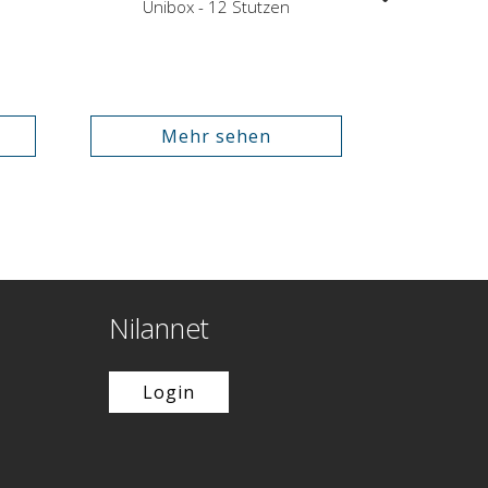
Unibox - 12 Stutzen
Mehr sehen
Nilannet
Login