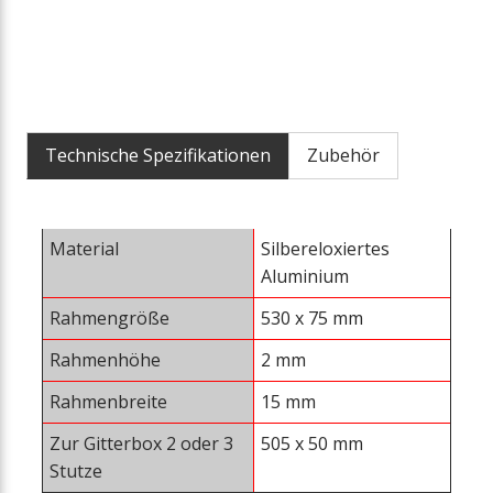
Technische Spezifikationen
Zubehör
Material
Silbereloxiertes
Aluminium
Rahmengröße
530 x 75 mm
Rahmenhöhe
2 mm
Rahmenbreite
15 mm
Zur Gitterbox 2 oder 3
505 x 50 mm
Stutze