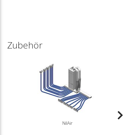
Zubehör
NilAir