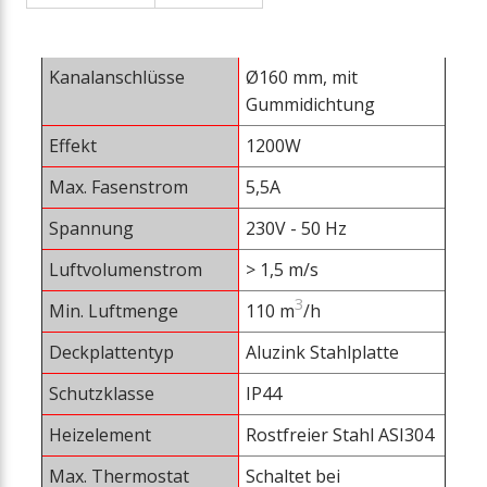
Kanalanschlüsse
Ø160 mm, mit
Gummidichtung
Effekt
1200W
Max. Fasenstrom
5,5A
Spannung
230V - 50 Hz
Luftvolumenstrom
> 1,5 m/s
3
Min. Luftmenge
110 m
/h
Deckplattentyp
Aluzink Stahlplatte
Schutzklasse
IP44
Heizelement
Rostfreier Stahl ASI304
Max. Thermostat
Schaltet bei