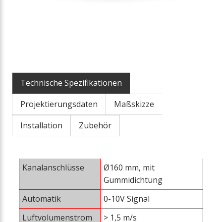
Technische Spezifikationen
Projektierungsdaten
Maßskizze
Installation
Zubehör
Kanalanschlüsse
Ø160 mm, mit
Gummidichtung
Automatik
0-10V Signal
Luftvolumenstrom
> 1,5 m/s