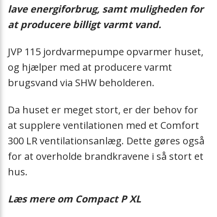
lave energiforbrug, samt muligheden for
at producere billigt varmt vand.
JVP 115 jordvarmepumpe opvarmer huset,
og hjælper med at producere varmt
brugsvand via SHW beholderen.
Da huset er meget stort, er der behov for
at supplere ventilationen med et
Comfort
300 LR
ventilationsanlæg. Dette gøres også
for at overholde brandkravene i så stort et
hus.
Læs mere om Compact P XL