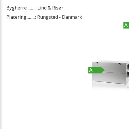
Bygherre..........: Lind & Risør
Placering..........: Rungsted - Danmark