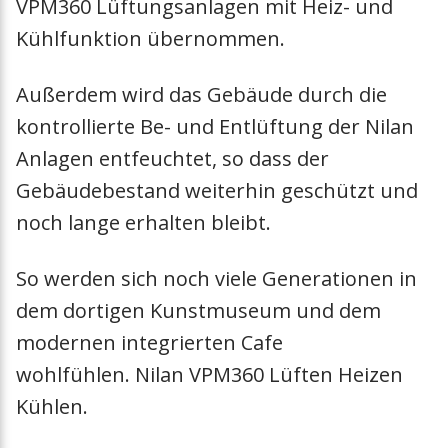
VPM360 Lüftungsanlagen mit Heiz- und
Hebevorrichtun
Kühlfunktion übernommen.
Halterung
Außerdem wird das Gebäude durch die
Sockelrahmen
kontrollierte Be- und Entlüftung der Nilan
Anlagen entfeuchtet, so dass der
Siphon
Gebäudebestand weiterhin geschützt und
noch lange erhalten bleibt.
Heizkabel
So werden sich noch viele Generationen in
Schwingungsdä
dem dortigen Kunstmuseum und dem
modernen integrierten Cafe
Sanitär-Sicherh
wohlfühlen. Nilan VPM360 Lüften Heizen
Heatpipe
Kühlen.